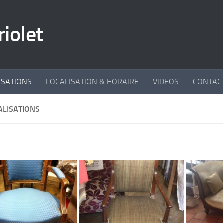
riolet
ISATIONS
LOCALISATION & HORAIRE
VIDEOS
CONTAC
ALISATIONS
un travail
Le travail et le service est