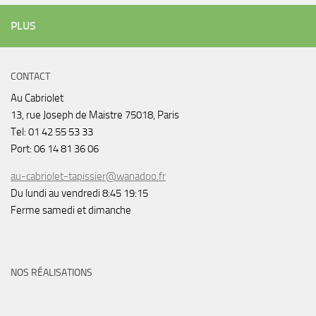
PLUS
CONTACT
Au Cabriolet
13, rue Joseph de Maistre 75018, Paris
Tel: 01 42 55 53 33
Port: 06 14 81 36 06
au-cabriolet-tapissier@wanadoo.fr
Du lundi au vendredi 8:45 19:15
Ferme samedi et dimanche
NOS RÉALISATIONS