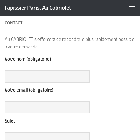
Tapissier Paris, Au Cabriolet
Skip to content
CONTACT
Au CABRIOLET s’efforcera de repondre le plus rapidement possible
a votre demande
Votre nom (obligatoire)
Votre email (obligatoire)
Sujet